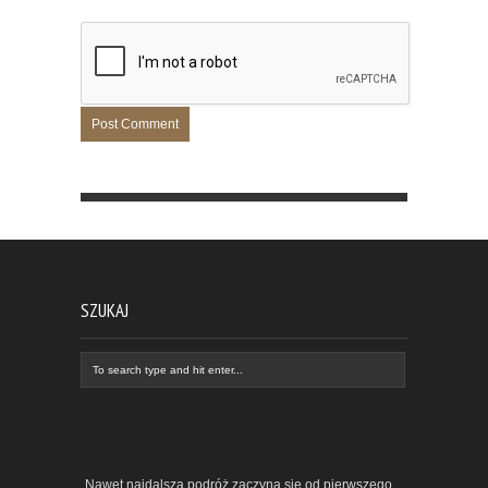
SZUKAJ
„Nawet najdalszą podróż zaczyna się od pierwszego