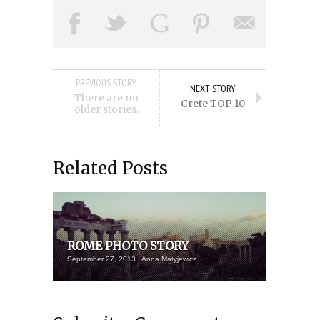
PREVIOUS STORY
NEXT STORY
There are no
Crete TOP 10
older stories.
Related Posts
ROME PHOTO STORY
September 27, 2013 | Anna Matyjewicz