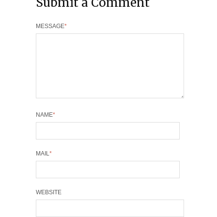
Submit a Comment
MESSAGE
*
NAME
*
MAIL
*
WEBSITE