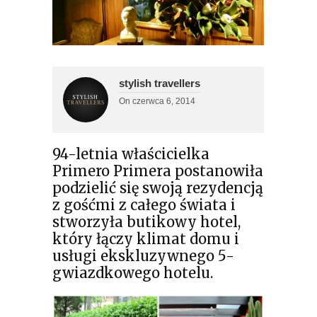
stylish travellers
On
czerwca 6, 2014
94-letnia właścicielka
Primero Primera postanowiła
podzielić się swoją rezydencją
z gośćmi z całego świata i
stworzyła butikowy hotel,
który łączy klimat domu i
usługi ekskluzywnego 5-
gwiazdkowego hotelu.