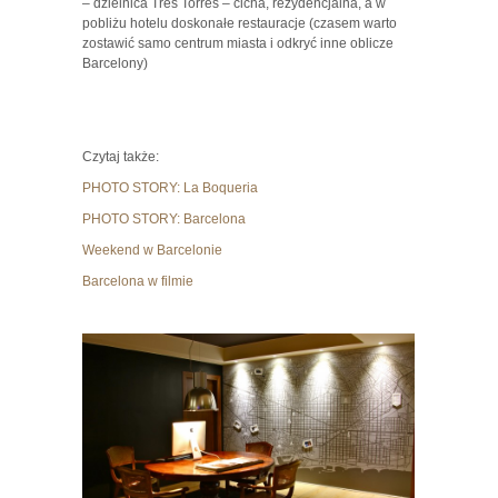
– dzielnica Tres Torres – cicha, rezydencjalna, a w
pobliżu hotelu doskonałe restauracje (czasem warto
zostawić samo centrum miasta i odkryć inne oblicze
Barcelony)
Czytaj także:
PHOTO STORY: La Boqueria
PHOTO STORY: Barcelona
Weekend w Barcelonie
Barcelona w filmie