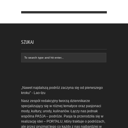
SZUKAJ
„Nawet najdalszą podróż zaczyna się od pierwszego
kroku" - Lao-tzu
Nasz zespół redakcyjny tworzą dziennikarze
specjalizujący się w różnej tematyce oraz pasjonaci
mody, kultury, urody, kulinariów. Łączy nas jednak
wspólna PASJA – podróże. Pasja ta przerodziła się w
realizację idei – PORTALU, który traktuje o podróżach,
ale przez pryzmat tego co każdy z nas najbardziej w