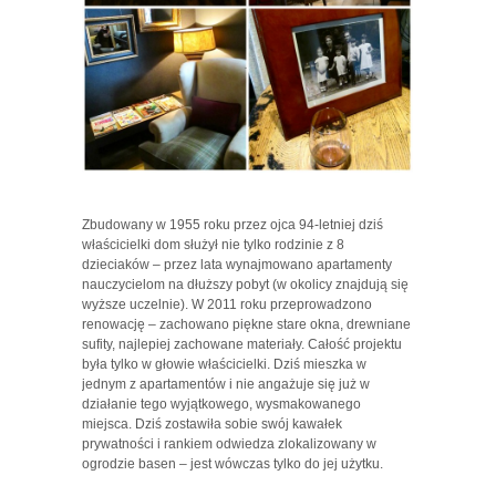
Zbudowany w 1955 roku przez ojca 94-letniej dziś
właścicielki dom służył nie tylko rodzinie z 8
dzieciaków – przez lata wynajmowano apartamenty
nauczycielom na dłuższy pobyt (w okolicy znajdują się
wyższe uczelnie). W 2011 roku przeprowadzono
renowację – zachowano piękne stare okna, drewniane
sufity, najlepiej zachowane materiały. Całość projektu
była tylko w głowie właścicielki. Dziś mieszka w
jednym z apartamentów i nie angażuje się już w
działanie tego wyjątkowego, wysmakowanego
miejsca. Dziś zostawiła sobie swój kawałek
prywatności i rankiem odwiedza zlokalizowany w
ogrodzie basen – jest wówczas tylko do jej użytku.