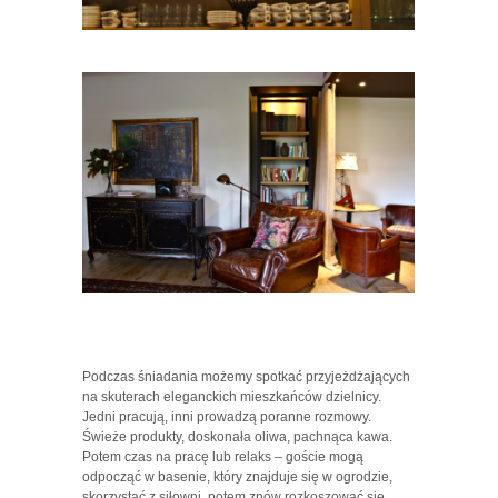
Podczas śniadania możemy spotkać przyjeżdżających
na skuterach eleganckich mieszkańców dzielnicy.
Jedni pracują, inni prowadzą poranne rozmowy.
Świeże produkty, doskonała oliwa, pachnąca kawa.
Potem czas na pracę lub relaks – goście mogą
odpocząć w basenie, który znajduje się w ogrodzie,
skorzystać z siłowni, potem znów rozkoszować się