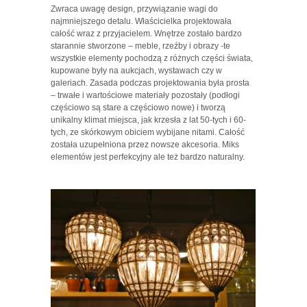
Zwraca uwagę design, przywiązanie wagi do
najmniejszego detalu. Właścicielka projektowała
całość wraz z przyjacielem. Wnętrze zostało bardzo
starannie stworzone – meble, rzeźby i obrazy -te
wszystkie elementy pochodzą z różnych części świata,
kupowane były na aukcjach, wystawach czy w
galeriach. Zasada podczas projektowania była prosta
– trwałe i wartościowe materiały pozostały (podłogi
częściowo są stare a częściowo nowe) i tworzą
unikalny klimat miejsca, jak krzesła z lat 50-tych i 60-
tych, ze skórkowym obiciem wybijane nitami. Całość
została uzupełniona przez nowsze akcesoria. Miks
elementów jest perfekcyjny ale też bardzo naturalny.